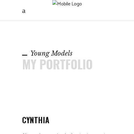
Young Models
MY PORTFOLIO
CYNTHIA