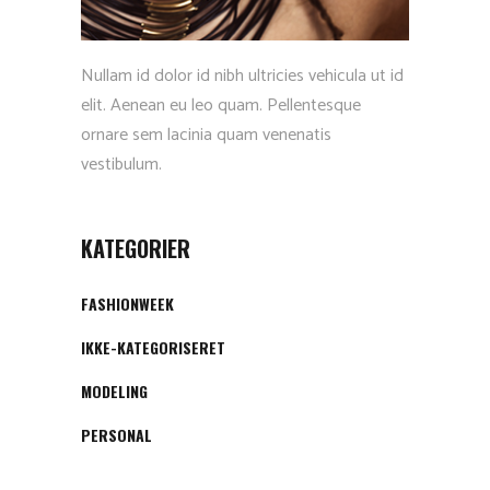
Nullam id dolor id nibh ultricies vehicula ut id
elit. Aenean eu leo quam. Pellentesque
ornare sem lacinia quam venenatis
vestibulum.
KATEGORIER
FASHIONWEEK
IKKE-KATEGORISERET
MODELING
PERSONAL