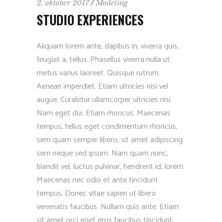
2. oktober 2017
Modeling
STUDIO EXPERIENCES
Aliquam lorem ante, dapibus in, viverra quis,
feugiat a, tellus. Phasellus viverra nulla ut
metus varius laoreet. Quisque rutrum.
Aenean imperdiet. Etiam ultricies nisi vel
augue. Curabitur ullamcorper ultricies nisi.
Nam eget dui. Etiam rhoncus. Maecenas
tempus, tellus eget condimentum rhoncus,
sem quam semper libero, sit amet adipiscing
sem neque sed ipsum. Nam quam nunc,
blandit vel, luctus pulvinar, hendrerit id, lorem.
Maecenas nec odio et ante tincidunt
tempus. Donec vitae sapien ut libero
venenatis faucibus. Nullam quis ante. Etiam
sit amet orci eget eros faucibus tincidunt.