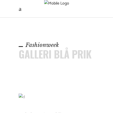
Fashionweek
GALLERI BLÅ PRIK